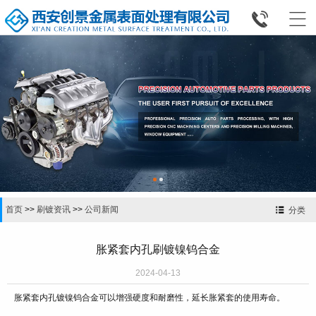


首页
>>
刷镀资讯
>>
公司新闻
分类
胀紧套内孔刷镀镍钨合金
2024-04-13
胀紧套内孔镀镍钨合金可以增强硬度和耐磨性，延长胀紧套的使用寿命。